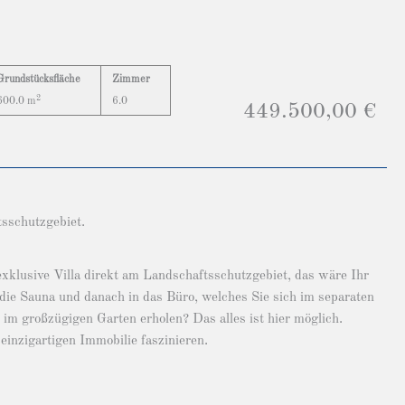
Grundstücksfläche
Zimmer
2
600.0 m
6.0
449.500,00 €
sschutzgebiet.
exklusive Villa direkt am Landschaftsschutzgebiet, das wäre Ihr
e Sauna und danach in das Büro, welches Sie sich im separaten
m großzügigen Garten erholen? Das alles ist hier möglich.
inzigartigen Immobilie faszinieren.