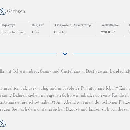
Garbsen
Objekttyp
Baujahr
Kategorie d. Ausstattung
Wohnfläche
2
Einfamilienhaus
1975
Gehoben
220.0 m
lla mit Schwimmbad, Sauna und Gästehaus in Bestlage am Landschaft
ie möchten exklusiv, ruhig und in absoluter Privatsphäre leben? Eine 
raum? Bahnen ziehen im eigenen Schwwimmbad, noch eine Runde in di
ästehaus eingerichtet haben?! Am Abend an einem der schönen Plätze i
ragen Sie nach dem umfangreichen Exposé und lassen sich von dieser e