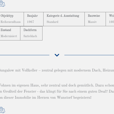
Objekttyp
Baujahr
Kategorie d. Ausstattung
Bauweise
Woh
Reihenendhaus
1967
Standard
Massiv
160
Zustand
Dachform
Modernisiert
Satteldach
ungalow mit Vollkeller – zentral gelegen mit modernem Dach, Heizun
ohnen im eigenen Haus, sehr zentral und doch gemütlich. Dazu schon 
in Großteil der Fenster - das klingt für Sie nach einem guten Deal? 
on dieser Immobilie im Herzen von Wunstorf begeistern!