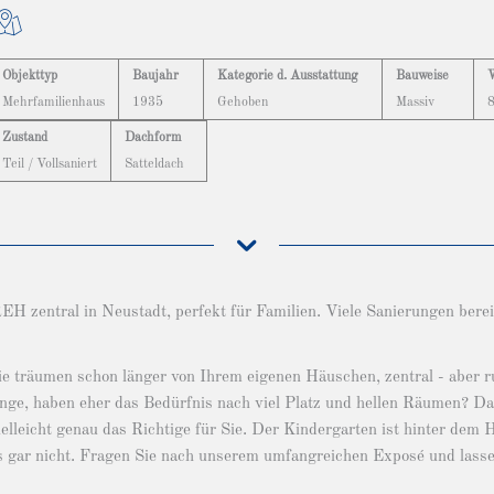
Objekttyp
Baujahr
Kategorie d. Ausstattung
Bauweise
Mehrfamilienhaus
1935
Gehoben
Massiv
Zustand
Dachform
Teil / Vollsaniert
Satteldach
H zentral in Neustadt, perfekt für Familien. Viele Sanierungen berei
ie träumen schon länger von Ihrem eigenen Häuschen, zentral - aber r
nge, haben eher das Bedürfnis nach viel Platz und hellen Räumen? D
ielleicht genau das Richtige für Sie. Der Kindergarten ist hinter dem 
s gar nicht. Fragen Sie nach unserem umfangreichen Exposé und lassen