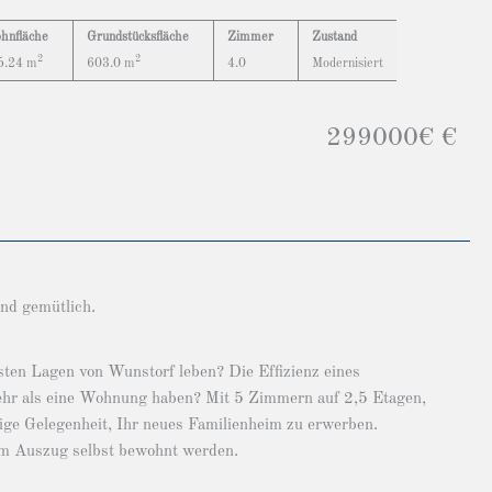
hnfläche
Grundstücksfläche
Zimmer
Zustand
2
2
5.24 m
603.0 m
4.0
Modernisiert
299000€ €
nd gemütlich.
hsten Lagen von Wunstorf leben? Die Effizienz eines
ehr als eine Wohnung haben? Mit 5 Zimmern auf 2,5 Etagen,
ige Gelegenheit, Ihr neues Familienheim zu erwerben.
dem Auszug selbst bewohnt werden.