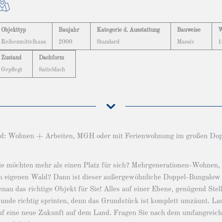
Objekttyp
Baujahr
Kategorie d. Ausstattung
Bauweise
W
Reihenmittelhaus
2000
Standard
Massiv
1
Zustand
Dachform
Gepflegt
Satteldach
d: Wohnen + Arbeiten, MGH oder mit Ferienwohnung im großen Dop
ie möchten mehr als einen Platz für sich? Mehrgenerationen-Wohnen, 
m eigenen Wald? Dann ist dieser außergewöhnliche Doppel-Bungalow
enau das richtige Objekt für Sie! Alles auf einer Ebene, genügend Ste
unde richtig sprinten, denn das Grundstück ist komplett umzäunt. Las
uf eine neue Zukunft auf dem Land. Fragen Sie nach dem umfangreich