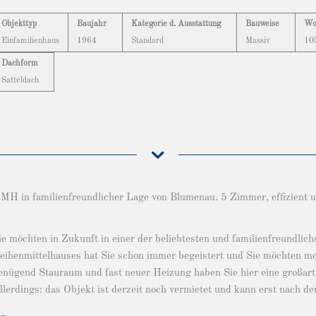
Objekttyp
Baujahr
Kategorie d. Ausstattung
Bauweise
Wo
Einfamilienhaus
1964
Standard
Massiv
10
Dachform
Satteldach
H in familienfreundlicher Lage von Blumenau. 5 Zimmer, effizient u
ie möchten in Zukunft in einer der beliebtesten und familienfreundlic
eihenmittelhauses hat Sie schon immer begeistert und Sie möchten m
enügend Stauraum und fast neuer Heizung haben Sie hier eine großart
llerdings: das Objekt ist derzeit noch vermietet und kann erst nach 